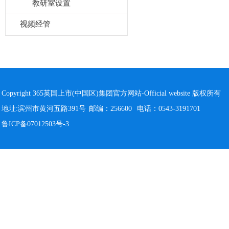
教研室设置
视频经管
Copyright 365英国上市(中国区)集团官方网站-Official website 版权所有
地址:滨州市黄河五路391号
邮编：256600
电话：0543-3191701
鲁ICP备07012503号-3