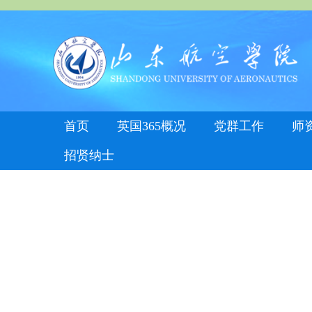
首页
英国365概况
党群工作
师
招贤纳士