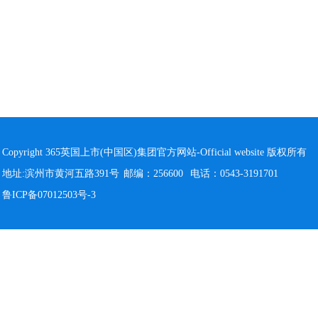
Copyright 365英国上市(中国区)集团官方网站-Official website 版权所有
地址:滨州市黄河五路391号
邮编：256600
电话：0543-3191701
鲁ICP备07012503号-3