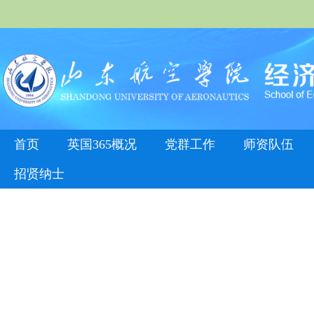
首页
英国365概况
党群工作
师资队伍
招贤纳士