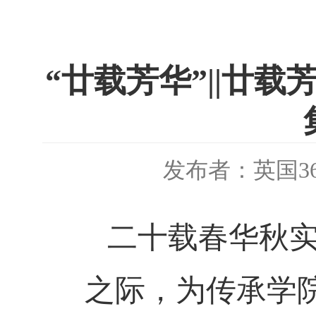
“廿载芳华”||廿
发布者：英国3
二十载春华秋
之际，为传承学