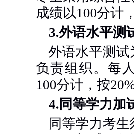
成绩以
100
分计
3.
外语水平测
外语水平测试
负责组织。每
100
分计，按
2
0
4.
同等学力加
同等学力考生