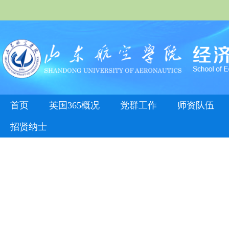
首页
英国365概况
党群工作
师资队伍
招贤纳士