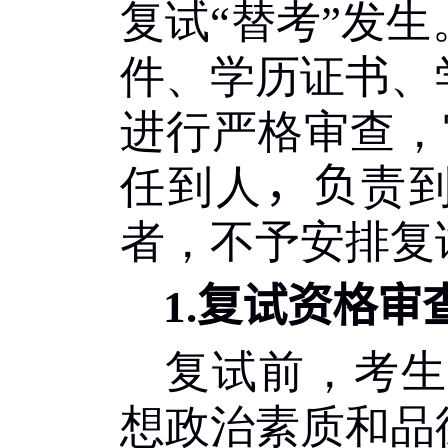
复试
“
替考
”
发生
件、学历证书、
进行严格审查，
任到人
，负
责
者，不予安排复
1.
复试资格审
复试前，考生
想政治素质和品