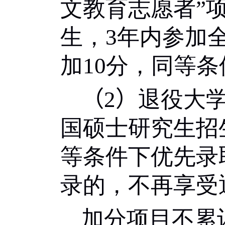
文教育志愿者
”
生，
3
年内参加
加
10
分，同等条
（
2
）
退役大
国硕士研究生招
等条件下优先录
录的，不再享受
加分项目不累