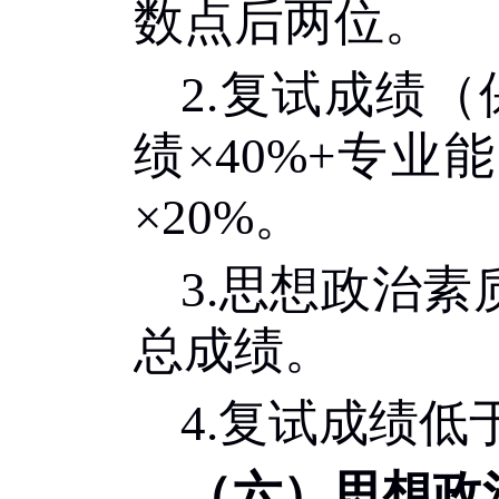
数点后两位。
2.
复试成绩（
绩
×
4
0%+
专业能
×
2
0%
。
3.
思想政治素
总成绩。
4.
复试成绩低
（六）思想政