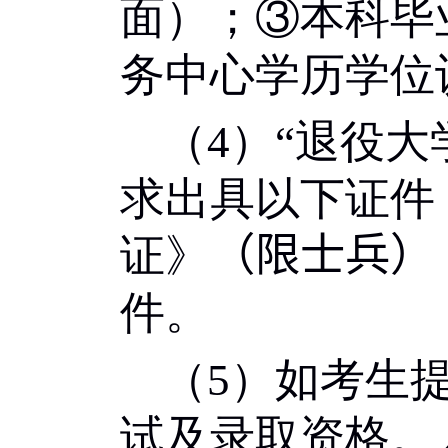
面）；③本科毕
务中心学历学位
（
4
）
“
退役大
求出具以下证件
证》
（
限士兵
）
件。
（
5
）如考生
试及录取资格。