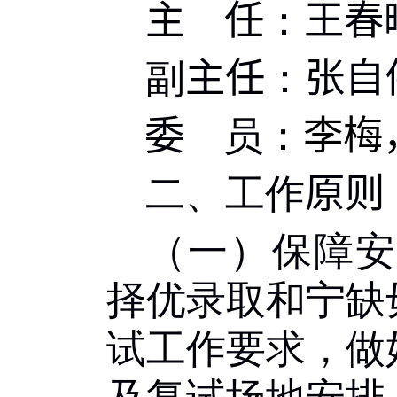
主 任
：
王春
副
主任
：
张自
委
员：
李梅
二、工作
原则
（一）保障安
择优录取和宁缺
试工作要求，做