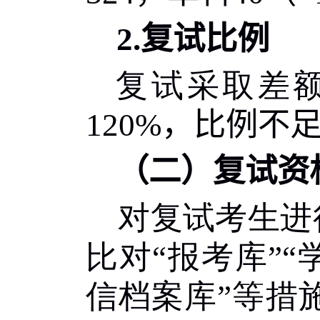
2.
复试比例
复试采取差
120%
，比例不
（二）复试资
对复试考生进
比对
“
报考库
”“
信档案库
”
等措