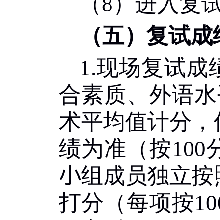
（
8
）进入复
（五）复试成
1.
现场复试成
合素质、外语水
术平均值计分，
绩为准（按
100
小
组成员独立按
打分（每项按
10