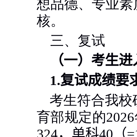
想品德、专业素
核。
三、复试
（一）考生进
1.
复试成绩要
考生符合我校
育部规定的
202
6
324
，单科
40
（
=